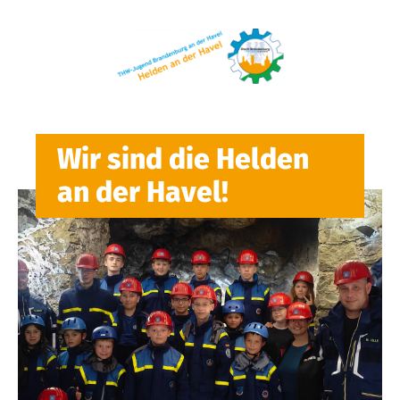
Wir sind die Helden
an der Havel!