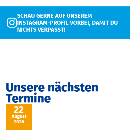
SCHAU GERNE AUF UNSEREM
INSTAGRAM-PROFIL VORBEI, DAMIT DU
NICHTS VERPASST!
Unsere nächsten
Termine
22
August
2026