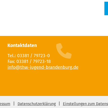
Kontaktdaten
Tel.: 03381 / 79723-0
Fax: 03381 / 79723-18
essum
Datenschutzerklärung
Einstellungen zum Datens