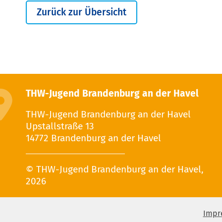
Zurück zur Übersicht
THW-Jugend Brandenburg an der Havel
THW-Jugend Brandenburg an der Havel
Upstallstraße 13
14772 Brandenburg an der Havel
© THW-Jugend Brandenburg an der Havel,
2026
Impr