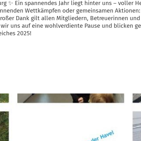
 ✨ Ein spannendes Jahr liegt hinter uns – voller 
annenden Wettkämpfen oder gemeinsamen Aktionen: W
oßer Dank gilt allen Mitgliedern, Betreuerinnen und
ir uns auf eine wohlverdiente Pause und blicken ge
eiches 2025!