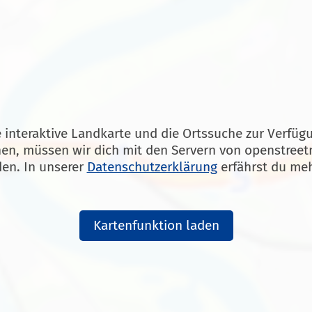
 interaktive Landkarte und die Ortssuche zur Verfüg
en, müssen wir dich mit den Servern von openstree
den. In unserer
Datenschutzerklärung
erfährst du meh
Kartenfunktion laden