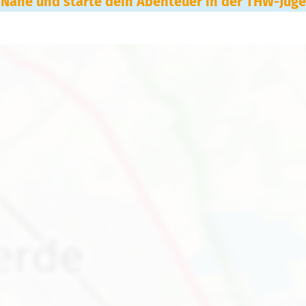
 Nähe und starte dein Abenteuer in der THW-Jug