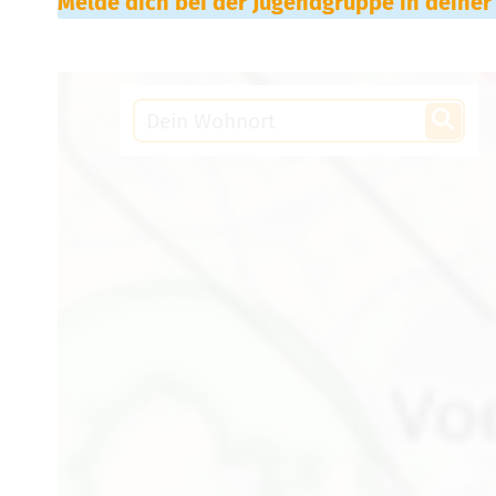
Melde dich bei der Jugendgruppe in deiner