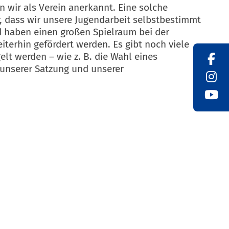
n wir als Verein anerkannt. Eine solche
ür, dass wir unsere Jugendarbeit selbstbestimmt
d haben einen großen Spielraum bei der
terhin gefördert werden. Es gibt noch viele
lt werden – wie z. B. die Wahl eines
 unserer Satzung und unserer