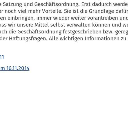
ine Satzung und Geschäftsordnung. Erst dadurch werde
er noch viel mehr Vorteile. Sie ist die Grundlage daf
en einbringen, immer wieder weiter vorantreiben un
ss wir unsere Mittel selbst verwalten können und wei
uch die Geschäftsordnung festgeschrieben bzw. gerege
der Haftungsfragen. Alle wichtigen Informationen zu
11
m 16.11.2014