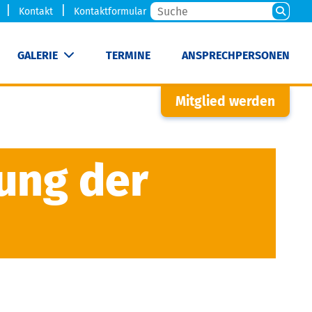
Kontakt
Kontaktformular
GALERIE
TERMINE
ANSPRECHPERSONEN
Mitglied werden
ung der