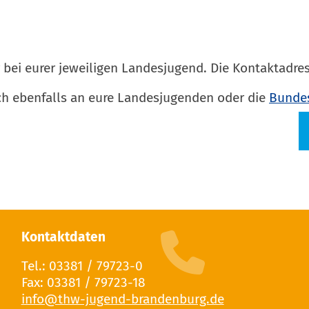
 bei eurer jeweiligen Landesjugend. Die Kontaktadres
ch ebenfalls an eure Landesjugenden oder die
Bundes
Kontaktdaten
Tel.: 03381 / 79723-0
Fax: 03381 / 79723-18