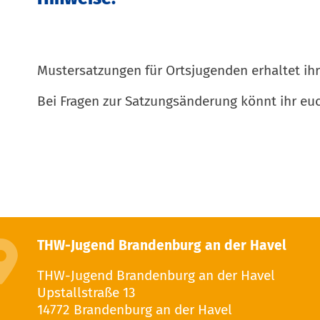
Mustersatzungen für Ortsjugenden erhaltet ihr
Bei Fragen zur Satzungsänderung könnt ihr eu
THW-Jugend Brandenburg an der Havel
THW-Jugend Brandenburg an der Havel
Upstallstraße 13
14772 Brandenburg an der Havel