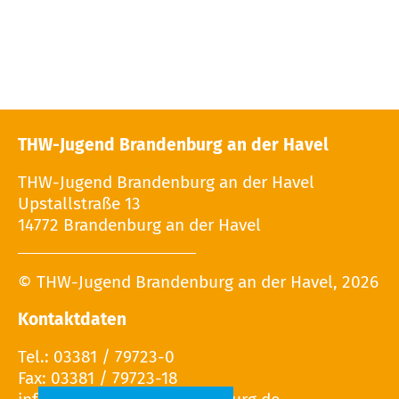
THW-Jugend Brandenburg an der Havel
THW-Jugend Brandenburg an der Havel
Upstallstraße 13
14772 Brandenburg an der Havel
© THW-Jugend Brandenburg an der Havel, 2026
Kontaktdaten
Tel.: 03381 / 79723-0
Fax: 03381 / 79723-18