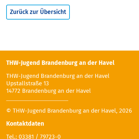
Zurück zur Übersicht
THW-Jugend Brandenburg an der Havel
THW-Jugend Brandenburg an der Havel
Upstallstraße 13
14772 Brandenburg an der Havel
© THW-Jugend Brandenburg an der Havel, 2026
Kontaktdaten
Tel.: 03381 / 79723-0